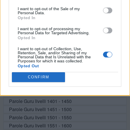
I want to opt-out of the Sale of my
Personal Data.
Opted In
I want to opt-out of processing my
Personal Data for Targeted Advertising.
Opted In
I want to opt-out of Collection, Use,
Retention, Sale, and/or Sharing of my
Personal Data that Is Unrelated with the
Purposes for which it was collected.
Opted Out
CONFIRM
Parole Guru livelli 1301 - 1350
Parole Guru livelli 1351 - 1400
Parole Guru livelli 1401 - 1450
Parole Guru livelli 1451 - 1500
Parole Guru livelli 1501 - 1550
Parole Guru livelli 1551 - 1600