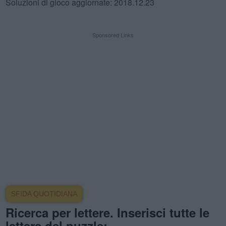
Soluzioni di gioco aggiornate: 2018.12.23
Sponsored Links
SFIDA QUOTIDIANA
Ricerca per lettere. Inserisci tutte le
lettere del puzzle: