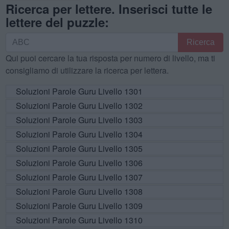
Ricerca per lettere. Inserisci tutte le
lettere del puzzle:
Ricerca
Ricerca
per
Qui puoi cercare la tua risposta per numero di livello, ma ti
lettere.
consigliamo di utilizzare la ricerca per lettera.
Inserisci
tutte
Soluzioni Parole Guru Livello 1301
le
Soluzioni Parole Guru Livello 1302
lettere
Soluzioni Parole Guru Livello 1303
del
Soluzioni Parole Guru Livello 1304
puzzle:
Soluzioni Parole Guru Livello 1305
Soluzioni Parole Guru Livello 1306
Soluzioni Parole Guru Livello 1307
Soluzioni Parole Guru Livello 1308
Soluzioni Parole Guru Livello 1309
Soluzioni Parole Guru Livello 1310