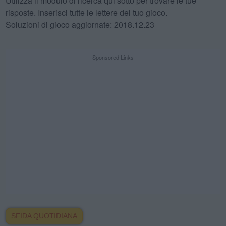
Utilizza il modulo di ricerca qui sotto per trovare le tue
risposte. Inserisci tutte le lettere del tuo gioco.
Soluzioni di gioco aggiornate: 2018.12.23
Sponsored Links
SFIDA QUOTIDIANA