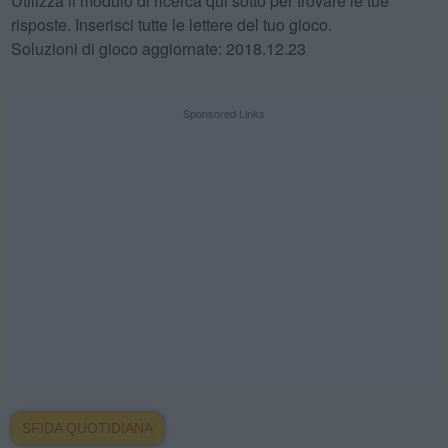
Utilizza il modulo di ricerca qui sotto per trovare le tue
risposte. Inserisci tutte le lettere del tuo gioco.
Soluzioni di gioco aggiornate: 2018.12.23
Sponsored Links
SFIDA QUOTIDIANA