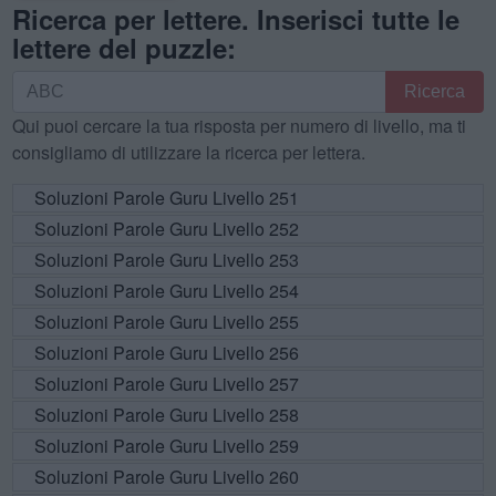
Ricerca per lettere. Inserisci tutte le
lettere del puzzle:
Ricerca
Ricerca
per
Qui puoi cercare la tua risposta per numero di livello, ma ti
lettere.
consigliamo di utilizzare la ricerca per lettera.
Inserisci
tutte
Soluzioni Parole Guru Livello 251
le
Soluzioni Parole Guru Livello 252
lettere
Soluzioni Parole Guru Livello 253
del
Soluzioni Parole Guru Livello 254
puzzle:
Soluzioni Parole Guru Livello 255
Soluzioni Parole Guru Livello 256
Soluzioni Parole Guru Livello 257
Soluzioni Parole Guru Livello 258
Soluzioni Parole Guru Livello 259
Soluzioni Parole Guru Livello 260