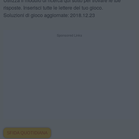
Utilizza il modulo di ricerca qui sotto per trovare le tue
risposte. Inserisci tutte le lettere del tuo gioco.
Soluzioni di gioco aggiornate: 2018.12.23
Sponsored Links
SFIDA QUOTIDIANA