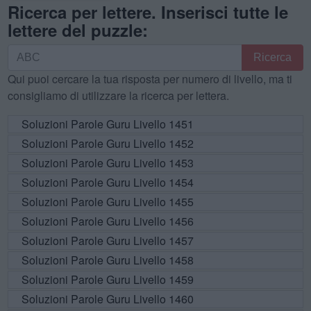
Ricerca per lettere. Inserisci tutte le
lettere del puzzle:
Ricerca
Ricerca
per
Qui puoi cercare la tua risposta per numero di livello, ma ti
lettere.
consigliamo di utilizzare la ricerca per lettera.
Inserisci
tutte
Soluzioni Parole Guru Livello 1451
le
Soluzioni Parole Guru Livello 1452
lettere
Soluzioni Parole Guru Livello 1453
del
Soluzioni Parole Guru Livello 1454
puzzle:
Soluzioni Parole Guru Livello 1455
Soluzioni Parole Guru Livello 1456
Soluzioni Parole Guru Livello 1457
Soluzioni Parole Guru Livello 1458
Soluzioni Parole Guru Livello 1459
Soluzioni Parole Guru Livello 1460