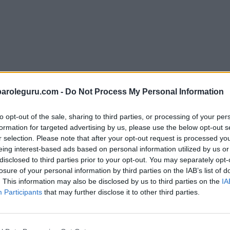
paroleguru.com -
Do Not Process My Personal Information
to opt-out of the sale, sharing to third parties, or processing of your per
formation for targeted advertising by us, please use the below opt-out s
r selection. Please note that after your opt-out request is processed y
i tutte le lettere del puzzle:
eing interest-based ads based on personal information utilized by us or
disclosed to third parties prior to your opt-out. You may separately opt-
losure of your personal information by third parties on the IAB’s list of
. This information may also be disclosed by us to third parties on the
IA
Participants
that may further disclose it to other third parties.