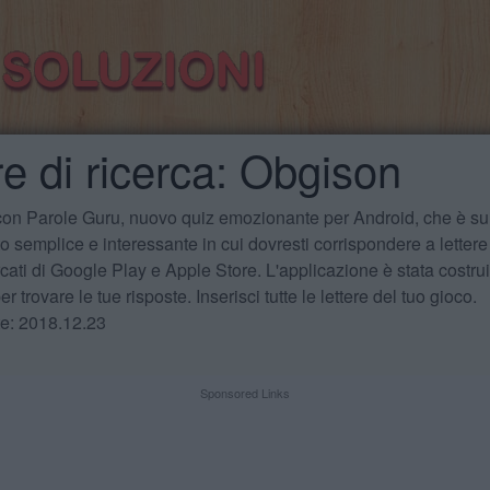
re di ricerca: Obgison
 con Parole Guru, nuovo quiz emozionante per Android, che è sul
 semplice e interessante in cui dovresti corrispondere a lettere
cati di Google Play e Apple Store. L'applicazione è stata costru
r trovare le tue risposte. Inserisci tutte le lettere del tuo gioco.
te: 2018.12.23
Sponsored Links