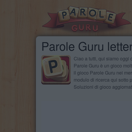
Parole Guru lette
Ciao a tutti, qui siamo oggi
Parole Guru è un gioco molto
il gioco Parole Guru nei mer
modulo di ricerca qui sotto pe
Soluzioni di gioco aggiorna