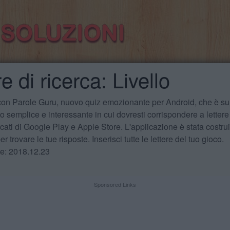
e di ricerca: Livello
 con Parole Guru, nuovo quiz emozionante per Android, che è sul
 semplice e interessante in cui dovresti corrispondere a lettere
cati di Google Play e Apple Store. L'applicazione è stata costru
r trovare le tue risposte. Inserisci tutte le lettere del tuo gioco.
te: 2018.12.23
Sponsored Links