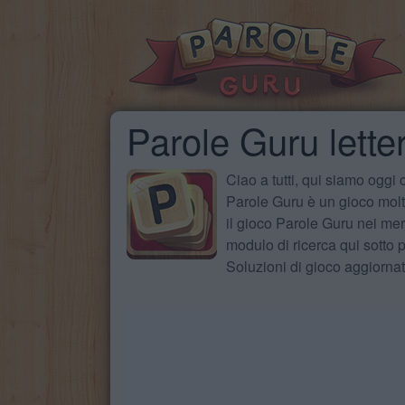
Parole Guru letter
Ciao a tutti, qui siamo oggi
Parole Guru è un gioco molto
il gioco Parole Guru nei mer
modulo di ricerca qui sotto pe
Soluzioni di gioco aggiorna