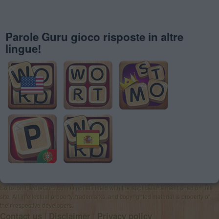
Parole Guru gioco risposte in altre
lingue!
SoluzioniParoleGuru.com is not affiliated with the applications mentioned on this
site. All intellectual property, trademarks, and copyrighted material is property of
their respective developers.
|
|
Contact us
Disclaimer
Privacy policy