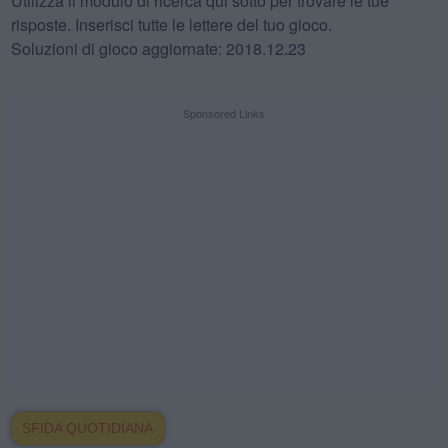
Utilizza il modulo di ricerca qui sotto per trovare le tue
risposte. Inserisci tutte le lettere del tuo gioco.
Soluzioni di gioco aggiornate: 2018.12.23
Sponsored Links
SFIDA QUOTIDIANA