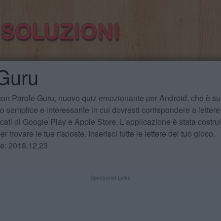
 Guru
 con Parole Guru, nuovo quiz emozionante per Android, che è sul
 semplice e interessante in cui dovresti corrispondere a lettere
cati di Google Play e Apple Store. L'applicazione è stata costru
r trovare le tue risposte. Inserisci tutte le lettere del tuo gioco.
te: 2018.12.23
Sponsored Links