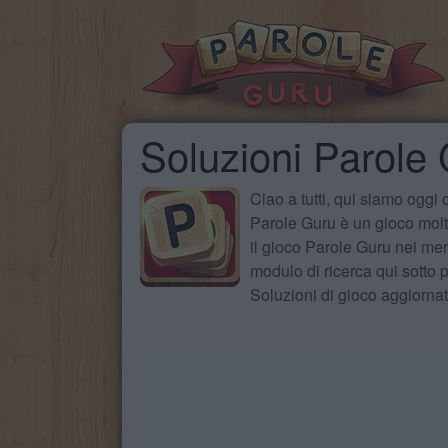
Soluzioni Parole
Ciao a tutti, qui siamo oggi
Parole Guru è un gioco molto
il gioco Parole Guru nei mer
modulo di ricerca qui sotto pe
Soluzioni di gioco aggiorna