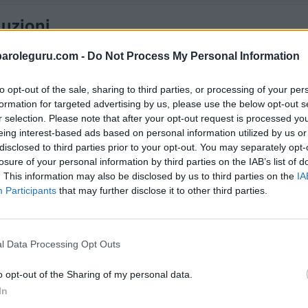
luzioni
paroleguru.com -
Do Not Process My Personal Information
to opt-out of the sale, sharing to third parties, or processing of your per
formation for targeted advertising by us, please use the below opt-out s
r selection. Please note that after your opt-out request is processed y
eing interest-based ads based on personal information utilized by us or
disclosed to third parties prior to your opt-out. You may separately opt-
losure of your personal information by third parties on the IAB’s list of
. This information may also be disclosed by us to third parties on the
IA
Participants
that may further disclose it to other third parties.
l Data Processing Opt Outs
CERCA ALTRE RISPOSTE
o opt-out of the Sharing of my personal data.
In