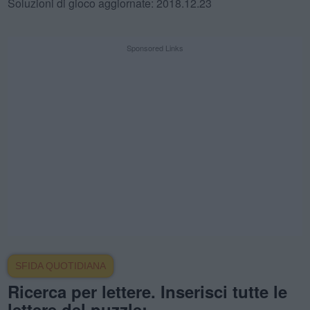
Soluzioni di gioco aggiornate: 2018.12.23
Sponsored Links
SFIDA QUOTIDIANA
Ricerca per lettere. Inserisci tutte le
lettere del puzzle: