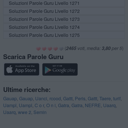
Soluzioni Parole Guru Livello 1271
Soluzioni Parole Guru Livello 1272
Soluzioni Parole Guru Livello 1273
Soluzioni Parole Guru Livello 1274
Soluzioni Parole Guru Livello 1275
(
2465
voti, media:
3,80
per 5
)
Scarica Parole Guru
Ultime ricerche:
Gauap
,
Gauap
,
Uanci
,
rcood
,
Gattt
,
Peris
,
Gattt
,
Taere
,
turif
,
Uampl
,
Uampl
,
C o r
,
O n i
,
Gatra
,
Gatra
,
NEFRE
,
Uaarq
,
Uaarq
,
wwe 2
,
Semin