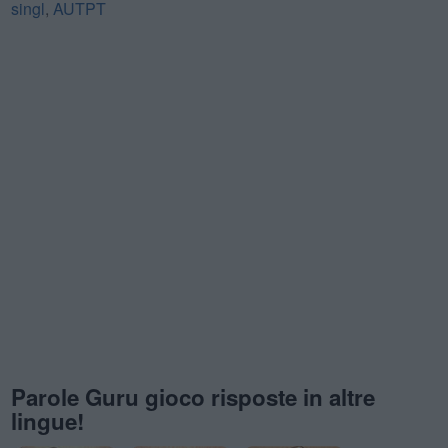
singl
,
AUTPT
Parole Guru gioco risposte in altre
lingue!