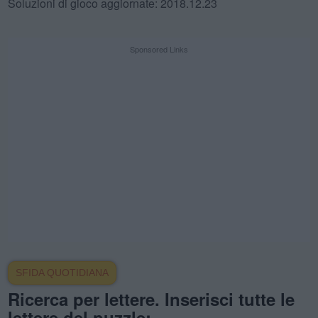
Soluzioni di gioco aggiornate: 2018.12.23
Sponsored Links
SFIDA QUOTIDIANA
Ricerca per lettere. Inserisci tutte le
lettere del puzzle: