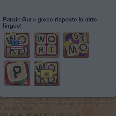
Parole Guru gioco risposte in altre
lingue!
SoluzioniParoleGuru.com is not affiliated with the applications mentioned on this
site. All intellectual property, trademarks, and copyrighted material is property of
their respective developers.
|
|
Contact us
Disclaimer
Privacy policy