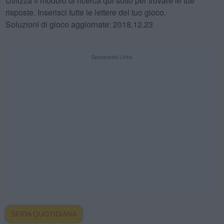
Utilizza il modulo di ricerca qui sotto per trovare le tue
risposte. Inserisci tutte le lettere del tuo gioco.
Soluzioni di gioco aggiornate: 2018.12.23
Sponsored Links
SFIDA QUOTIDIANA