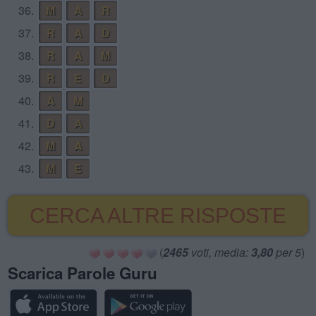
36.
M
A
R
37.
R
A
D
38.
R
A
M
39.
R
E
D
40.
A
M
41.
D
A
42.
M
A
43.
M
E
CERCA ALTRE RISPOSTE
(
2465
voti, media:
3,80
per 5
)
Scarica Parole Guru