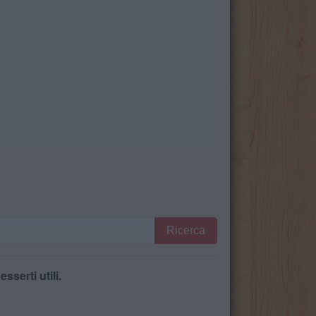
Ricerca
serti utili.