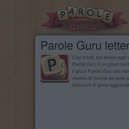
Parole Guru letter
Ciao a tutti, qui siamo oggi
Parole Guru è un gioco molto
il gioco Parole Guru nei mer
modulo di ricerca qui sotto pe
Soluzioni di gioco aggiorna