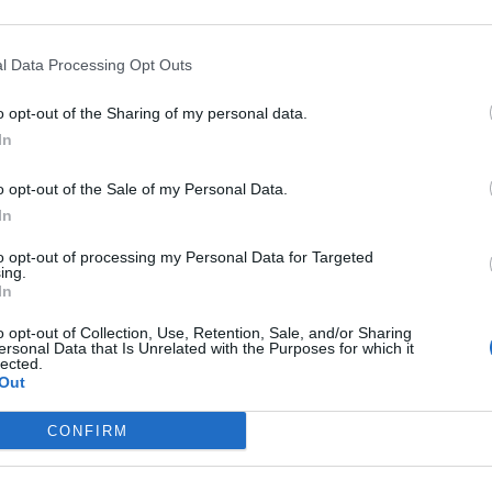
l Data Processing Opt Outs
o opt-out of the Sharing of my personal data.
In
o opt-out of the Sale of my Personal Data.
In
to opt-out of processing my Personal Data for Targeted
ing.
In
o opt-out of Collection, Use, Retention, Sale, and/or Sharing
ersonal Data that Is Unrelated with the Purposes for which it
lected.
Out
CONFIRM