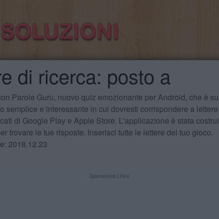
e di ricerca: posto a
 con Parole Guru, nuovo quiz emozionante per Android, che è sul
 semplice e interessante in cui dovresti corrispondere a lettere
cati di Google Play e Apple Store. L'applicazione è stata costru
r trovare le tue risposte. Inserisci tutte le lettere del tuo gioco.
te: 2018.12.23
Sponsored Links