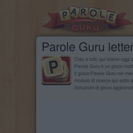
Parole Guru letter
Ciao a tutti, qui siamo oggi
Parole Guru è un gioco molto
il gioco Parole Guru nei mer
modulo di ricerca qui sotto pe
Soluzioni di gioco aggiorna