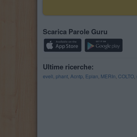
Scarica Parole Guru
Ultime ricerche:
eveli
,
phant
,
Acntp
,
Epian
,
MERIn
,
COLTO
,