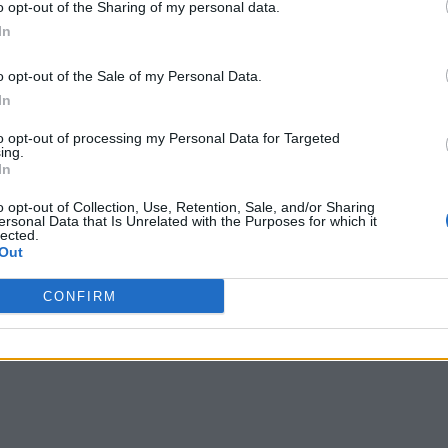
o opt-out of the Sharing of my personal data.
In
o opt-out of the Sale of my Personal Data.
In
to opt-out of processing my Personal Data for Targeted
ing.
In
o opt-out of Collection, Use, Retention, Sale, and/or Sharing
ersonal Data that Is Unrelated with the Purposes for which it
lected.
Out
CONFIRM