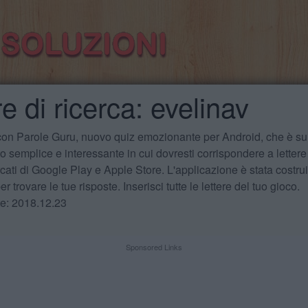
e di ricerca: evelinav
 con Parole Guru, nuovo quiz emozionante per Android, che è sul
 semplice e interessante in cui dovresti corrispondere a lettere
cati di Google Play e Apple Store. L'applicazione è stata costru
r trovare le tue risposte. Inserisci tutte le lettere del tuo gioco.
te: 2018.12.23
Sponsored Links