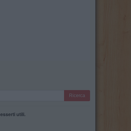
Ricerca
serti utili.