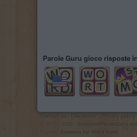
Parole Guru gioco risposte in
|
|
Contact us
Disclaimer
Privacy policy
© 2017 - 2026 ·
SoluzioniParoleGuru.c
Friends:
Answers for Word town