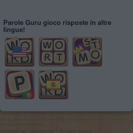
Parole Guru gioco risposte in altre
lingue!
SoluzioniParoleGuru.com is not affiliated with the applications mentioned on this
site. All intellectual property, trademarks, and copyrighted material is property of
their respective developers.
|
|
Contact us
Disclaimer
Privacy policy