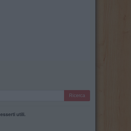
Ricerca
serti utili.