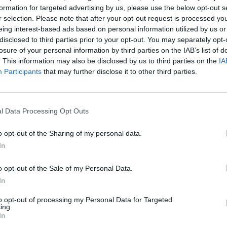
formation for targeted advertising by us, please use the below opt-out s
r selection. Please note that after your opt-out request is processed y
eing interest-based ads based on personal information utilized by us or
disclosed to third parties prior to your opt-out. You may separately opt-
losure of your personal information by third parties on the IAB’s list of
. This information may also be disclosed by us to third parties on the
IA
Participants
that may further disclose it to other third parties.
l Data Processing Opt Outs
o opt-out of the Sharing of my personal data.
In
o opt-out of the Sale of my Personal Data.
In
to opt-out of processing my Personal Data for Targeted
ing.
In