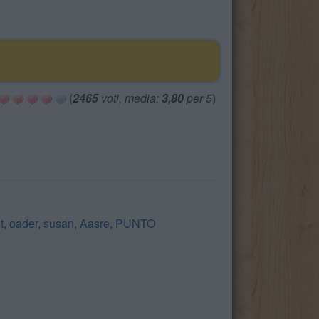
(
2465
voti, media:
3,80
per 5
)
t
,
oader
,
susan
,
Aasre
,
PUNTO