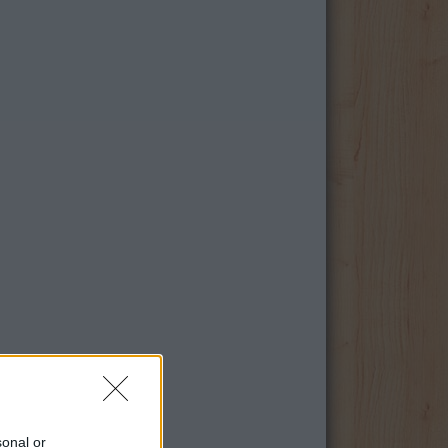
sonal or