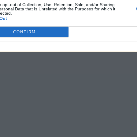
o opt-out of Collection, Use, Retention, Sale, and/or Sharing
ersonal Data that Is Unrelated with the Purposes for which it
lected.
Out
CONFIRM