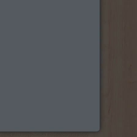
liated with the applications mentioned on this site. All