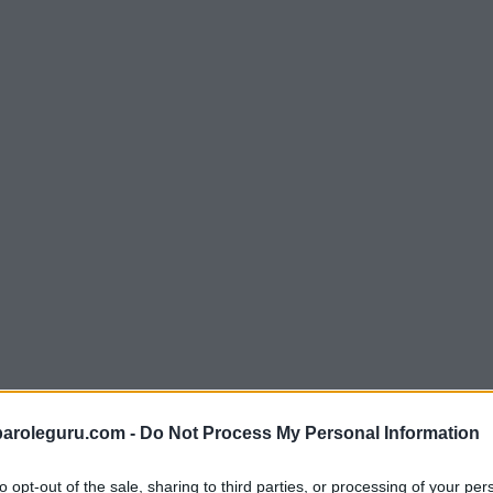
paroleguru.com -
Do Not Process My Personal Information
to opt-out of the sale, sharing to third parties, or processing of your per