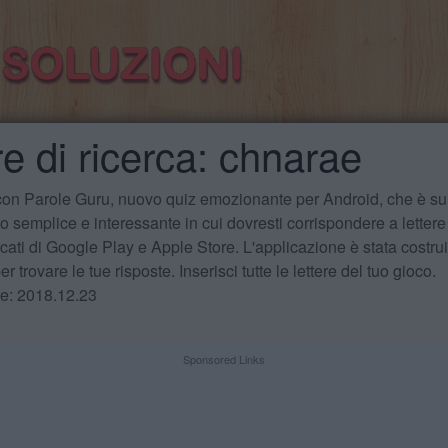
re di ricerca: chnarae
 con Parole Guru, nuovo quiz emozionante per Android, che è sul
 semplice e interessante in cui dovresti corrispondere a lettere
cati di Google Play e Apple Store. L'applicazione è stata costru
r trovare le tue risposte. Inserisci tutte le lettere del tuo gioco.
te: 2018.12.23
Sponsored Links