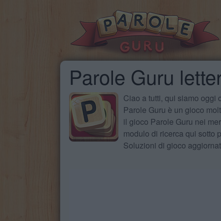
Parole Guru lette
Ciao a tutti, qui siamo oggi
Parole Guru è un gioco molto
il gioco Parole Guru nei mer
modulo di ricerca qui sotto pe
Soluzioni di gioco aggiorna