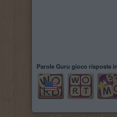
Parole Guru gioco risposte in
|
|
Contact us
Disclaimer
Privacy policy