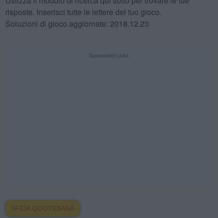
Utilizza il modulo di ricerca qui sotto per trovare le tue
risposte. Inserisci tutte le lettere del tuo gioco.
Soluzioni di gioco aggiornate: 2018.12.23
Sponsored Links
SFIDA QUOTIDIANA