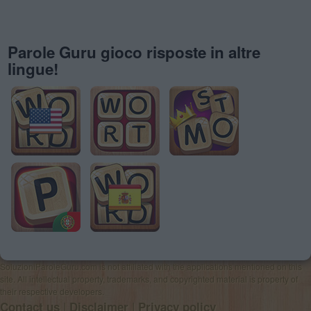
Parole Guru gioco risposte in altre
lingue!
SoluzioniParoleGuru.com is not affiliated with the applications mentioned on this
site. All intellectual property, trademarks, and copyrighted material is property of
their respective developers.
|
|
Contact us
Disclaimer
Privacy policy