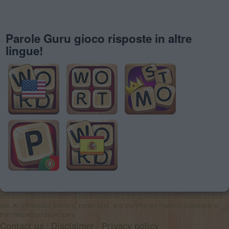
Parole Guru gioco risposte in altre
lingue!
SoluzioniParoleGuru.com is not affiliated with the applications mentioned on this
site. All intellectual property, trademarks, and copyrighted material is property of
their respective developers.
|
|
Contact us
Disclaimer
Privacy policy