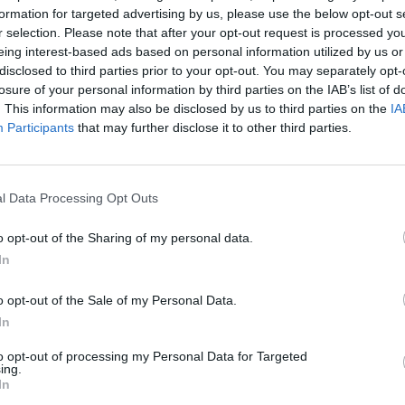
formation for targeted advertising by us, please use the below opt-out s
r selection. Please note that after your opt-out request is processed y
eing interest-based ads based on personal information utilized by us or
disclosed to third parties prior to your opt-out. You may separately opt-
losure of your personal information by third parties on the IAB’s list of
. This information may also be disclosed by us to third parties on the
IA
Participants
that may further disclose it to other third parties.
l Data Processing Opt Outs
o opt-out of the Sharing of my personal data.
In
o opt-out of the Sale of my Personal Data.
In
to opt-out of processing my Personal Data for Targeted
ing.
In