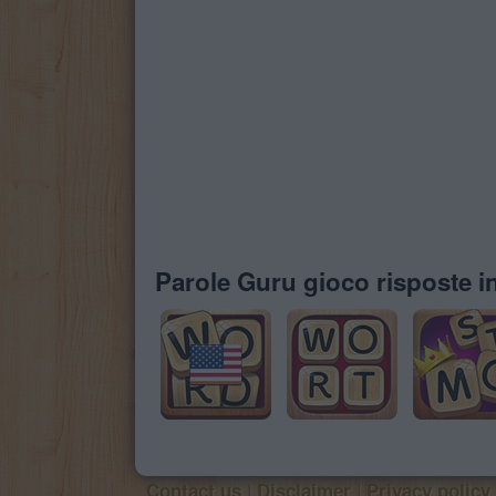
Parole Guru gioco risposte in
|
|
Contact us
Disclaimer
Privacy policy