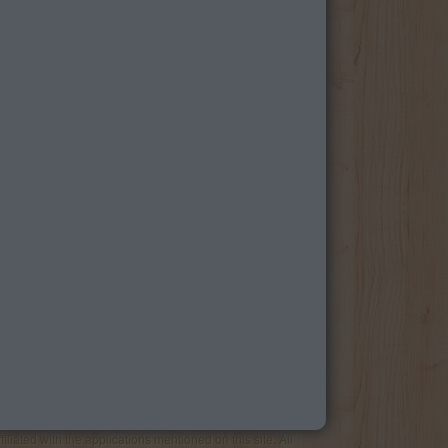
liated with the applications mentioned on this site. All