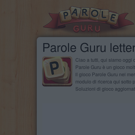
Parole Guru lette
Ciao a tutti, qui siamo oggi
Parole Guru è un gioco molto
il gioco Parole Guru nei mer
modulo di ricerca qui sotto pe
Soluzioni di gioco aggiorna