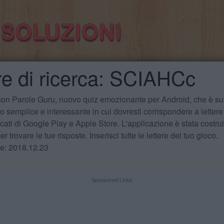
re di ricerca: SCIAHCc
 con Parole Guru, nuovo quiz emozionante per Android, che è sul
 semplice e interessante in cui dovresti corrispondere a lettere
cati di Google Play e Apple Store. L'applicazione è stata costru
r trovare le tue risposte. Inserisci tutte le lettere del tuo gioco.
te: 2018.12.23
Sponsored Links