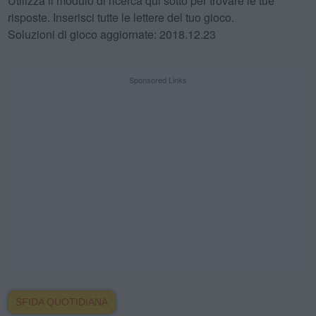
Utilizza il modulo di ricerca qui sotto per trovare le tue
risposte. Inserisci tutte le lettere del tuo gioco.
Soluzioni di gioco aggiornate: 2018.12.23
Sponsored Links
SFIDA QUOTIDIANA