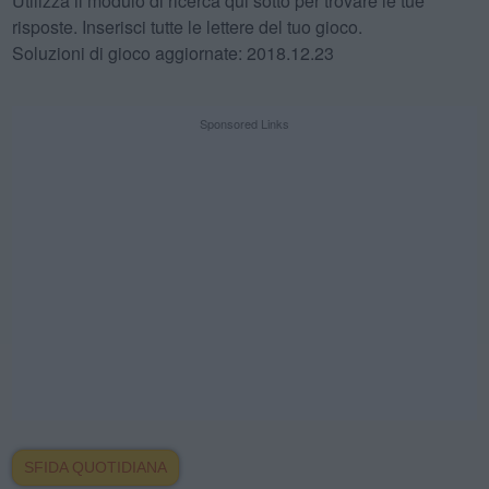
Utilizza il modulo di ricerca qui sotto per trovare le tue
risposte. Inserisci tutte le lettere del tuo gioco.
Soluzioni di gioco aggiornate: 2018.12.23
Sponsored Links
SFIDA QUOTIDIANA