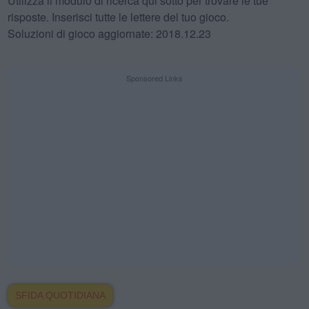
Utilizza il modulo di ricerca qui sotto per trovare le tue
risposte. Inserisci tutte le lettere del tuo gioco.
Soluzioni di gioco aggiornate: 2018.12.23
Sponsored Links
SFIDA QUOTIDIANA