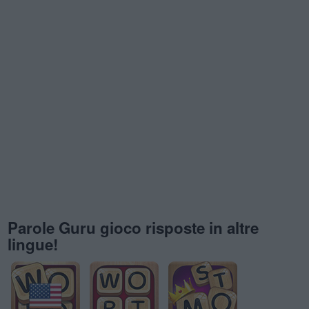
Parole Guru gioco risposte in altre
lingue!