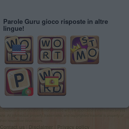
Parole Guru gioco risposte in altre
lingue!
SoluzioniParoleGuru.com is not affiliated with the applications mentioned on this
site. All intellectual property, trademarks, and copyrighted material is property of
their respective developers.
|
|
Contact us
Disclaimer
Privacy policy