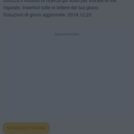
Utilizza il modulo di ricerca qui sotto per trovare le tue
risposte. Inserisci tutte le lettere del tuo gioco.
Soluzioni di gioco aggiornate: 2018.12.23
Sponsored Links
SFIDA QUOTIDIANA