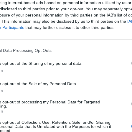
eing interest-based ads based on personal information utilized by us or
disclosed to third parties prior to your opt-out. You may separately opt-
losure of your personal information by third parties on the IAB’s list of
. This information may also be disclosed by us to third parties on the
IA
Participants
that may further disclose it to other third parties.
l Data Processing Opt Outs
o opt-out of the Sharing of my personal data.
In
o opt-out of the Sale of my Personal Data.
In
to opt-out of processing my Personal Data for Targeted
ing.
In
o opt-out of Collection, Use, Retention, Sale, and/or Sharing
ersonal Data that Is Unrelated with the Purposes for which it
CERCA ALTRE RISPOSTE
lected.