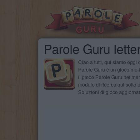
Parole Guru lette
Ciao a tutti, qui siamo oggi
Parole Guru è un gioco molto
il gioco Parole Guru nei mer
modulo di ricerca qui sotto pe
Soluzioni di gioco aggiorna