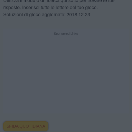
Utilizza il modulo di ricerca qui sotto per trovare le tue
risposte. Inserisci tutte le lettere del tuo gioco.
Soluzioni di gioco aggiornate: 2018.12.23
Sponsored Links
SFIDA QUOTIDIANA