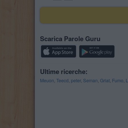
Scarica Parole Guru
Ultime ricerche:
Meuon
,
Teecd
,
peter
,
Seman
,
Griat
,
Fumo
,