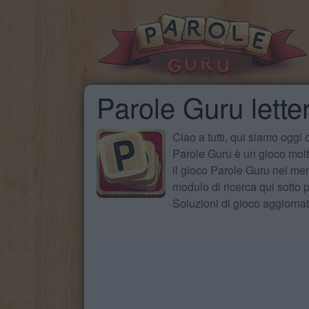
Parole Guru letter
Ciao a tutti, qui siamo oggi
Parole Guru è un gioco molto
il gioco Parole Guru nei mer
modulo di ricerca qui sotto pe
Soluzioni di gioco aggiorna