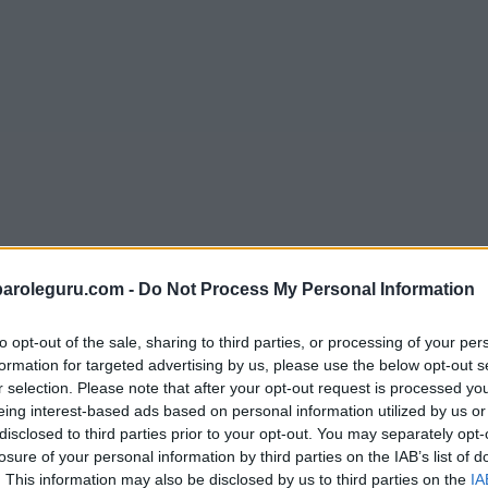
paroleguru.com -
Do Not Process My Personal Information
to opt-out of the sale, sharing to third parties, or processing of your per
formation for targeted advertising by us, please use the below opt-out s
r selection. Please note that after your opt-out request is processed y
eing interest-based ads based on personal information utilized by us or
disclosed to third parties prior to your opt-out. You may separately opt-
losure of your personal information by third parties on the IAB’s list of
. This information may also be disclosed by us to third parties on the
IA