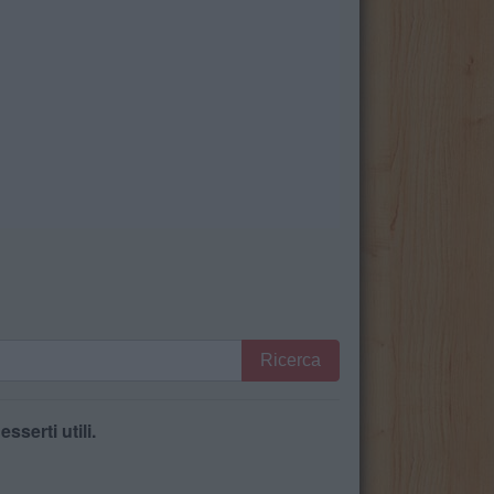
Ricerca
serti utili.