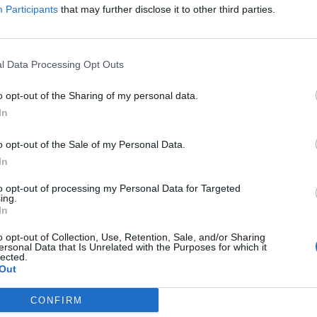
Participants
that may further disclose it to other third parties.
l Data Processing Opt Outs
o opt-out of the Sharing of my personal data.
In
o opt-out of the Sale of my Personal Data.
In
to opt-out of processing my Personal Data for Targeted
ing.
In
o opt-out of Collection, Use, Retention, Sale, and/or Sharing
ersonal Data that Is Unrelated with the Purposes for which it
lected.
Out
CONFIRM