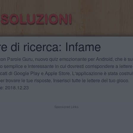
e di ricerca: Infame
 con Parole Guru, nuovo quiz emozionante per Android, che è sul
 semplice e interessante in cui dovresti corrispondere a lettere
cati di Google Play e Apple Store. L'applicazione è stata costru
r trovare le tue risposte. Inserisci tutte le lettere del tuo gioco.
te: 2018.12.23
Sponsored Links