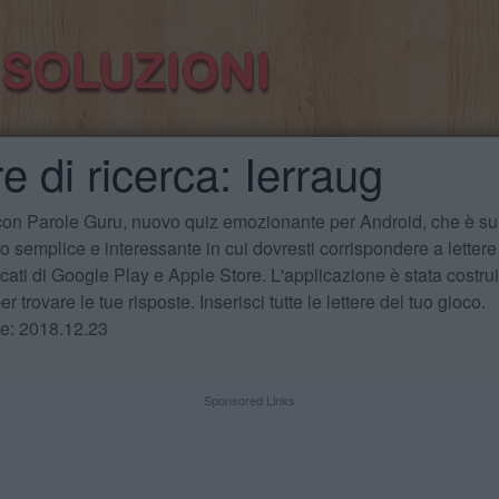
e di ricerca: Ierraug
 con Parole Guru, nuovo quiz emozionante per Android, che è sul
 semplice e interessante in cui dovresti corrispondere a lettere
cati di Google Play e Apple Store. L'applicazione è stata costru
r trovare le tue risposte. Inserisci tutte le lettere del tuo gioco.
te: 2018.12.23
Sponsored Links