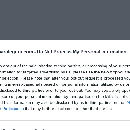
paroleguru.com -
Do Not Process My Personal Information
to opt-out of the sale, sharing to third parties, or processing of your per
formation for targeted advertising by us, please use the below opt-out s
r selection. Please note that after your opt-out request is processed y
i tutte le lettere del puzzle:
eing interest-based ads based on personal information utilized by us or
disclosed to third parties prior to your opt-out. You may separately opt-
losure of your personal information by third parties on the IAB’s list of
. This information may also be disclosed by us to third parties on the
IA
Participants
that may further disclose it to other third parties.