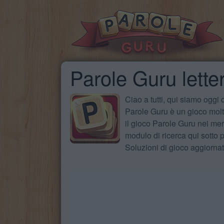
Parole Guru letter
Ciao a tutti, qui siamo oggi
Parole Guru è un gioco molto
il gioco Parole Guru nei mer
modulo di ricerca qui sotto pe
Soluzioni di gioco aggiorna