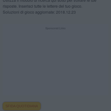
Utilizza il modulo di ricerca qui sotto per trovare le tue
risposte. Inserisci tutte le lettere del tuo gioco.
Soluzioni di gioco aggiornate: 2018.12.23
Sponsored Links
SFIDA QUOTIDIANA