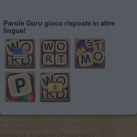
Parole Guru gioco risposte in altre
lingue!
SoluzioniParoleGuru.com is not affiliated with the applications mentioned on this
site. All intellectual property, trademarks, and copyrighted material is property of
their respective developers.
|
|
Contact us
Disclaimer
Privacy policy