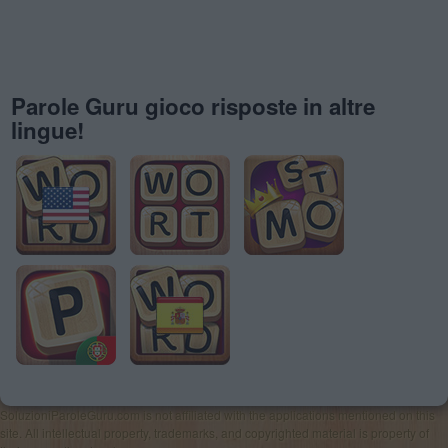
Parole Guru gioco risposte in altre
lingue!
SoluzioniParoleGuru.com is not affiliated with the applications mentioned on this
site. All intellectual property, trademarks, and copyrighted material is property of