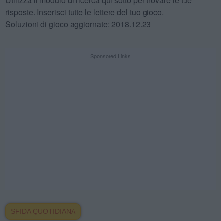
Utilizza il modulo di ricerca qui sotto per trovare le tue
risposte. Inserisci tutte le lettere del tuo gioco.
Soluzioni di gioco aggiornate: 2018.12.23
Sponsored Links
SFIDA QUOTIDIANA