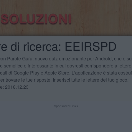
re di ricerca: EEIRSPD
 con Parole Guru, nuovo quiz emozionante per Android, che è sul
 semplice e interessante in cui dovresti corrispondere a lettere
cati di Google Play e Apple Store. L'applicazione è stata costru
r trovare le tue risposte. Inserisci tutte le lettere del tuo gioco.
te: 2018.12.23
Sponsored Links