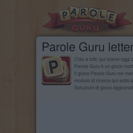
Parole Guru lette
Ciao a tutti, qui siamo oggi
Parole Guru è un gioco molto
il gioco Parole Guru nei mer
modulo di ricerca qui sotto pe
Soluzioni di gioco aggiorna