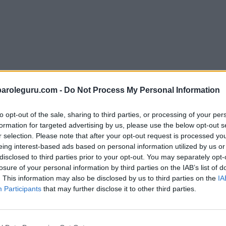
paroleguru.com -
Do Not Process My Personal Information
to opt-out of the sale, sharing to third parties, or processing of your per
formation for targeted advertising by us, please use the below opt-out s
r selection. Please note that after your opt-out request is processed y
i tutte le lettere del puzzle:
eing interest-based ads based on personal information utilized by us or
disclosed to third parties prior to your opt-out. You may separately opt-
losure of your personal information by third parties on the IAB’s list of
. This information may also be disclosed by us to third parties on the
IA
Participants
that may further disclose it to other third parties.