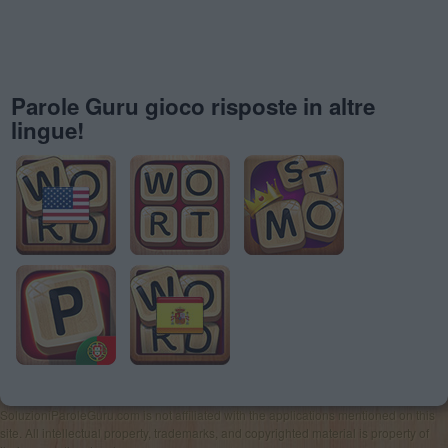
Parole Guru gioco risposte in altre
lingue!
SoluzioniParoleGuru.com is not affiliated with the applications mentioned on this
site. All intellectual property, trademarks, and copyrighted material is property of