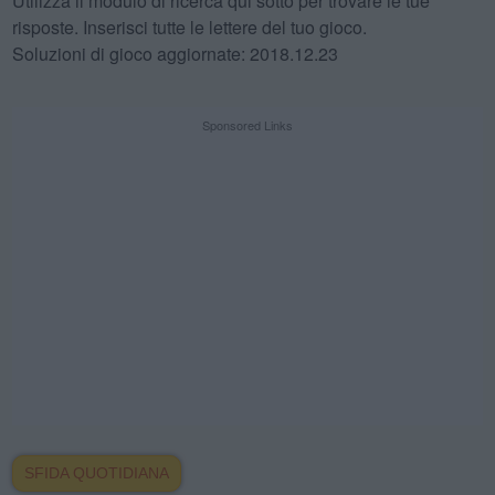
Utilizza il modulo di ricerca qui sotto per trovare le tue
risposte. Inserisci tutte le lettere del tuo gioco.
Soluzioni di gioco aggiornate: 2018.12.23
Sponsored Links
SFIDA QUOTIDIANA