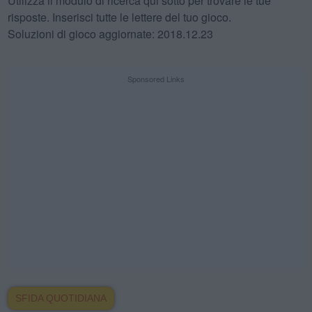
Utilizza il modulo di ricerca qui sotto per trovare le tue
risposte. Inserisci tutte le lettere del tuo gioco.
Soluzioni di gioco aggiornate: 2018.12.23
Sponsored Links
SFIDA QUOTIDIANA