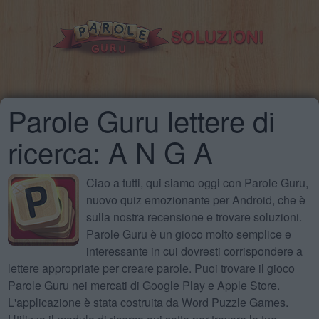
Parole Guru lettere di
ricerca: A N G A
Ciao a tutti, qui siamo oggi con Parole Guru,
nuovo quiz emozionante per Android, che è
sulla nostra recensione e trovare soluzioni.
Parole Guru è un gioco molto semplice e
interessante in cui dovresti corrispondere a
lettere appropriate per creare parole. Puoi trovare il gioco
Parole Guru nei mercati di Google Play e Apple Store.
L'applicazione è stata costruita da Word Puzzle Games.