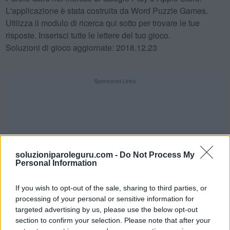
L'applicazione è stata costruita da Word Puzzle Games.
Utilizza il modulo di ricerca qui sotto per trovare le tue
risposte. Inserisci tutte le lettere del tuo gioco.
Soluzioni di gioco aggiornate: 2018.12.23
Sponsored Links
soluzioniparoleguru.com -
Do Not Process My
Personal Information
If you wish to opt-out of the sale, sharing to third parties, or
processing of your personal or sensitive information for
targeted advertising by us, please use the below opt-out
section to confirm your selection. Please note that after your