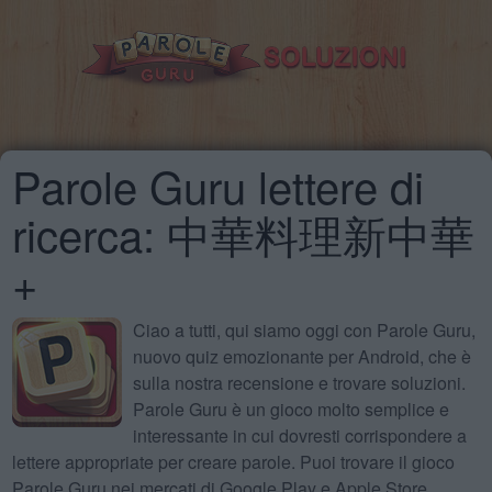
Parole Guru lettere di
ricerca: 中華料理新中華
+
Ciao a tutti, qui siamo oggi con Parole Guru,
nuovo quiz emozionante per Android, che è
sulla nostra recensione e trovare soluzioni.
Parole Guru è un gioco molto semplice e
interessante in cui dovresti corrispondere a
lettere appropriate per creare parole. Puoi trovare il gioco
Parole Guru nei mercati di Google Play e Apple Store.