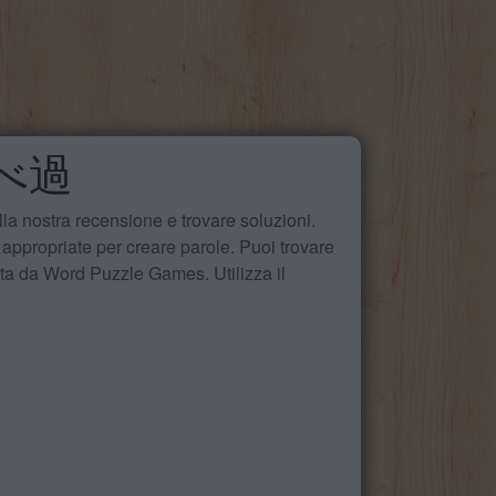
 食べ過
la nostra recensione e trovare soluzioni.
 appropriate per creare parole. Puoi trovare
ita da Word Puzzle Games. Utilizza il