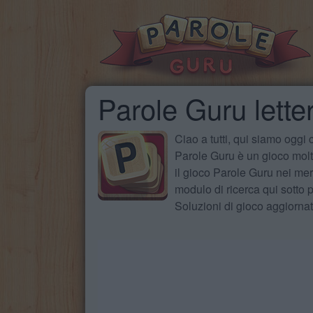
Parole Guru le
Ciao a tutti, qui siamo oggi
Parole Guru è un gioco molto
il gioco Parole Guru nei mer
modulo di ricerca qui sotto pe
Soluzioni di gioco aggiorna