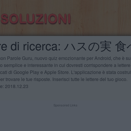
ttere di ricerca: ハスの実
 con Parole Guru, nuovo quiz emozionante per Android, che è sul
 semplice e interessante in cui dovresti corrispondere a lettere
cati di Google Play e Apple Store. L'applicazione è stata costru
r trovare le tue risposte. Inserisci tutte le lettere del tuo gioco.
te: 2018.12.23
Sponsored Links