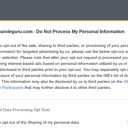
paroleguru.com -
Do Not Process My Personal Information
to opt-out of the sale, sharing to third parties, or processing of your per
formation for targeted advertising by us, please use the below opt-out s
r selection. Please note that after your opt-out request is processed y
eing interest-based ads based on personal information utilized by us or
disclosed to third parties prior to your opt-out. You may separately opt-
losure of your personal information by third parties on the IAB’s list of
i tutte le lettere del puzzle:
. This information may also be disclosed by us to third parties on the
IA
Participants
that may further disclose it to other third parties.
l Data Processing Opt Outs
o opt-out of the Sharing of my personal data.