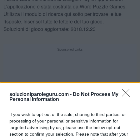
L'applicazione è stata costruita da Word Puzzle Games.
Utilizza il modulo di ricerca qui sotto per trovare le tue
risposte. Inserisci tutte le lettere del tuo gioco.
Soluzioni di gioco aggiornate: 2018.12.23
Sponsored Links
soluzioniparoleguru.com -
Do Not Process My
Personal Information
If you wish to opt-out of the sale, sharing to third parties, or
processing of your personal or sensitive information for
targeted advertising by us, please use the below opt-out
section to confirm your selection. Please note that after your