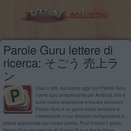
Parole Guru lettere di
ricerca: そごう 売上ラ
ン
Ciao a tutti, qui siamo oggi con Parole Guru,
nuovo quiz emozionante per Android, che è
sulla nostra recensione e trovare soluzioni.
Parole Guru è un gioco molto semplice e
interessante in cui dovresti corrispondere a
lettere appropriate per creare parole. Puoi trovare il gioco
Parole Guru nei mercati di Google Play e Apple Store.