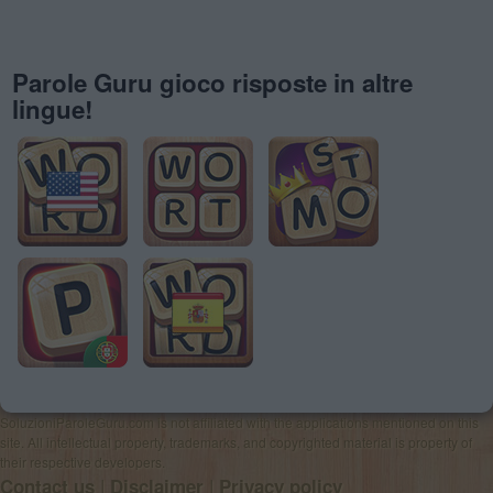
Parole Guru gioco risposte in altre
lingue!
SoluzioniParoleGuru.com is not affiliated with the applications mentioned on this
site. All intellectual property, trademarks, and copyrighted material is property of
their respective developers.
|
|
Contact us
Disclaimer
Privacy policy