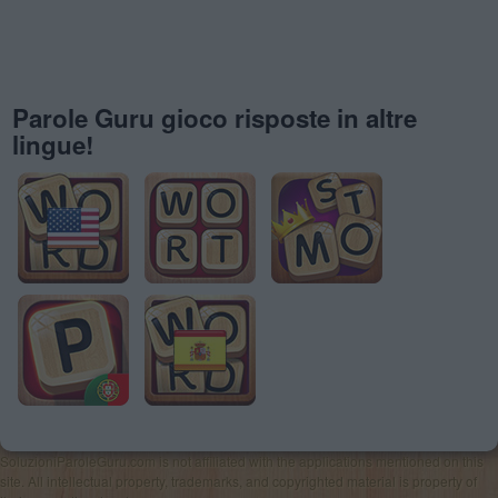
Parole Guru gioco risposte in altre
lingue!
SoluzioniParoleGuru.com is not affiliated with the applications mentioned on this
site. All intellectual property, trademarks, and copyrighted material is property of